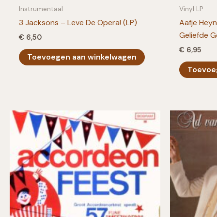
Instrumentaal
Vinyl LP
3 Jacksons – Leve De Opera! (LP)
Aafje Heyn
Geliefde G
€
6,50
€
6,95
Toevoegen aan winkelwagen
Toevoe