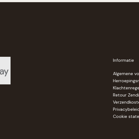
Informatie
Algemene v
Herroepings
Klachtenrege
Retour Zend
Verzendkost
Privacybelei
Cookie stat