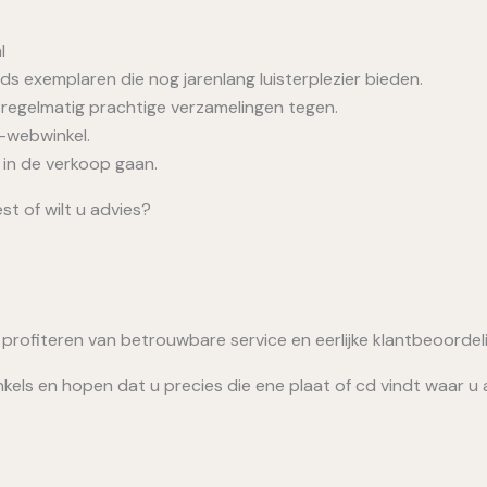
l
s exemplaren die nog jarenlang luisterplezier bieden.
regelmatig prachtige verzamelingen tegen.
-webwinkel.
in de verkoop gaan.
st of wilt u advies?
 profiteren van betrouwbare service en eerlijke klantbeoordel
kels en hopen dat u precies die ene plaat of cd vindt waar u 