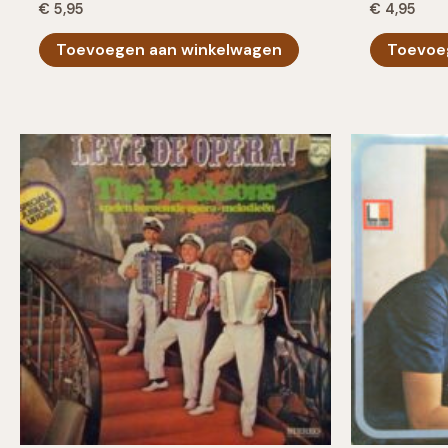
€
5,95
€
4,95
Toevoegen aan winkelwagen
Toevoe