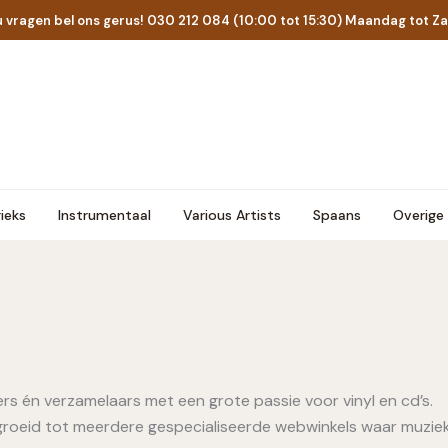
u vragen bel ons gerus! 030 212 084 (10:00 tot 15:30) Maandag tot Z
ieks
Instrumentaal
Various Artists
Spaans
Overige
ers én verzamelaars met een grote passie voor vinyl en cd’s.
egroeid tot meerdere gespecialiseerde webwinkels waar muziekl