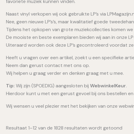
favoriete muziek kunnen vinden.
Naast vinyl verkopen wij ook gebruikte LP’s via LPMagazijn.n
Nee, geen nieuwe LP’s’s, maar kwalitatief goede tweedehand
Tijdens het opkopen van grote muziekcollecties komen we 
De mooiste en beste exemplaren bieden wij aan in onze LP
Uiteraard worden ook deze LP’s gecontroleerd voordat ze 
Heeft u vragen over een artikel, zoekt u een specifieke artie
Neem dan gerust contact met ons op.
Wij helpen u graag verder en denken graag met u mee.
Tip:
Wij zijn (SPOEDIG) aangesloten bij
WebwinkelKeur
.
Hierdoor kunt u met een gerust gevoel bij ons bestellen en
Wij wensen u veel plezier met het bekijken van onze webwin
Resultaat 1–12 van de 1828 resultaten wordt getoond