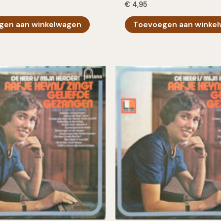
€
4,95
gen aan winkelwagen
Toevoegen aan winke