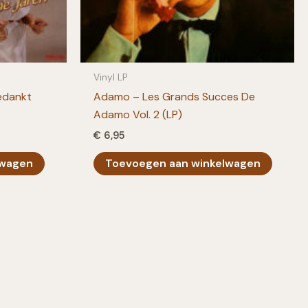
Vinyl LP
edankt
Adamo – Les Grands Succes De
Adamo Vol. 2 (LP)
€
6,95
lwagen
Toevoegen aan winkelwagen