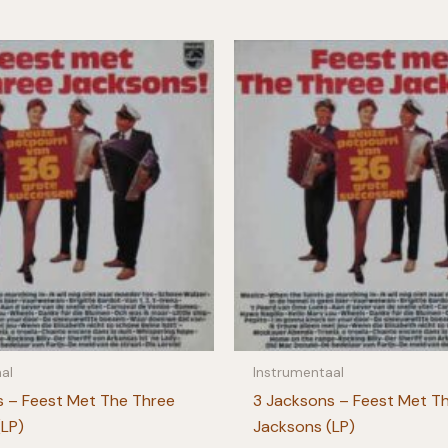
al
Instrumentaal
s – Feest Met The Three
3 Jacksons – Feest Met T
(LP)
Jacksons (LP)