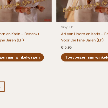
Vinyl LP
rn en Karin – Bedankt
Ad van Hoorn en Karin – B
ijne Jaren (LP)
Voor Die Fijne Jaren (LP)
€
5,95
gen aan winkelwagen
Toevoegen aan winke
→