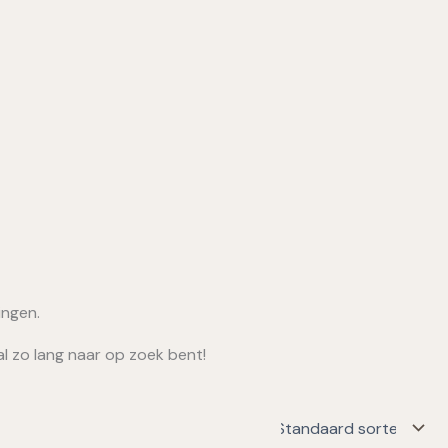
ingen.
al zo lang naar op zoek bent!