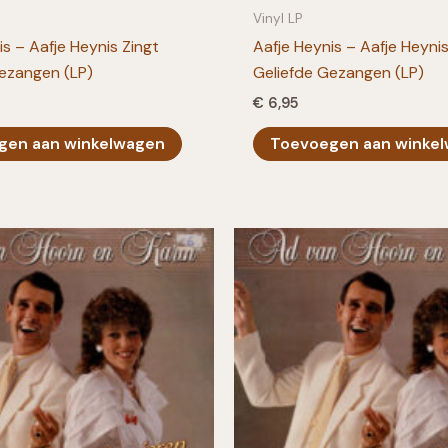
Vinyl LP
is – Aafje Heynis Zingt
Aafje Heynis – Aafje Heynis
ezangen (LP)
Geliefde Gezangen (LP)
€
6,95
gen aan winkelwagen
Toevoegen aan winke