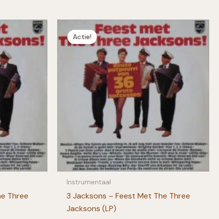
Actie!
Instrumentaal
he Three
3 Jacksons – Feest Met The Three
Jacksons (LP)