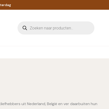
aterdag
Producten
zoeken
iefhebbers uit Nederland, België en ver daarbuiten hun